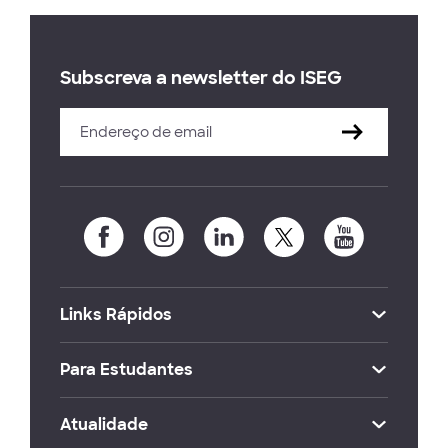
Subscreva a newsletter do ISEG
Links Rápidos
Para Estudantes
Atualidade