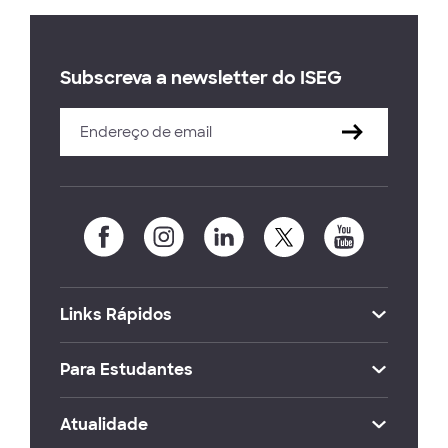
Subscreva a newsletter do ISEG
Links Rápidos
Para Estudantes
Atualidade