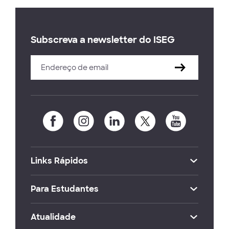
Subscreva a newsletter do ISEG
Links Rápidos
Para Estudantes
Atualidade