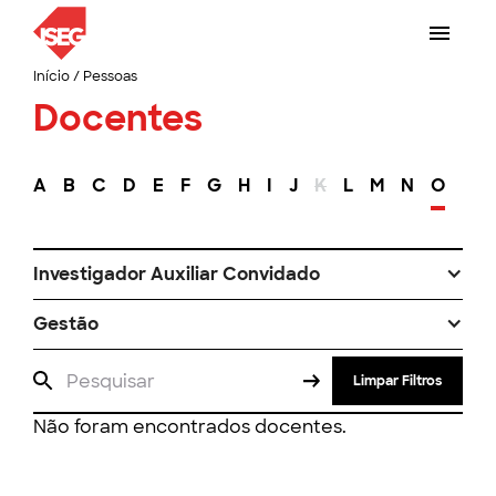
Início
/
Pessoas
Docentes
A
B
C
D
E
F
G
H
I
J
K
L
M
N
O
P
Investigador Auxiliar Convidado
Gestão
Limpar Filtros
Não foram encontrados docentes.