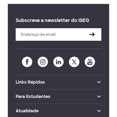
Subscreva a newsletter do ISEG
Links Rápidos
Para Estudantes
Atualidade