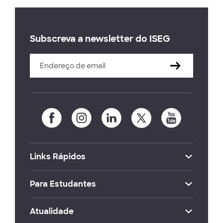
Subscreva a newsletter do ISEG
Links Rápidos
Para Estudantes
Atualidade