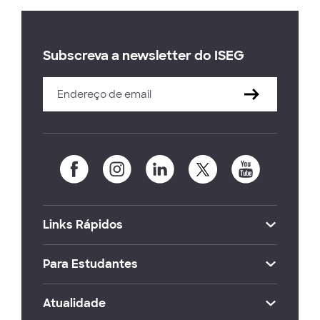
Subscreva a newsletter do ISEG
Links Rápidos
Para Estudantes
Atualidade