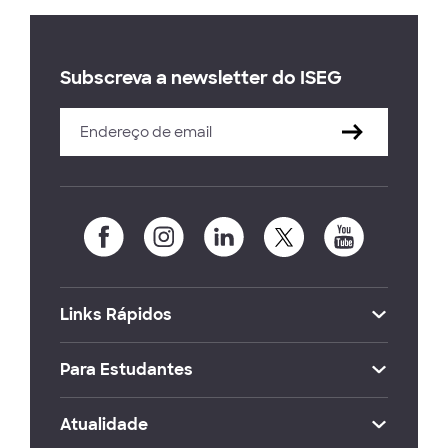
Subscreva a newsletter do ISEG
Links Rápidos
Para Estudantes
Atualidade