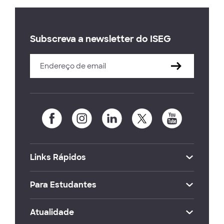
Subscreva a newsletter do ISEG
Links Rápidos
Para Estudantes
Atualidade