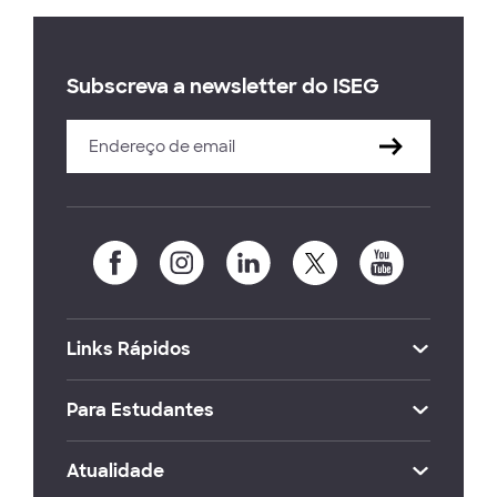
Subscreva a newsletter do ISEG
Links Rápidos
Para Estudantes
Atualidade