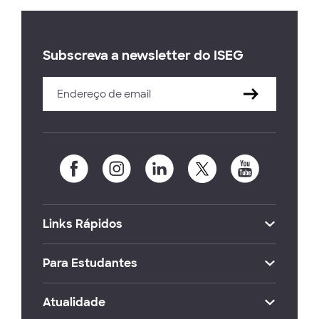
Subscreva a newsletter do ISEG
Links Rápidos
Para Estudantes
Atualidade