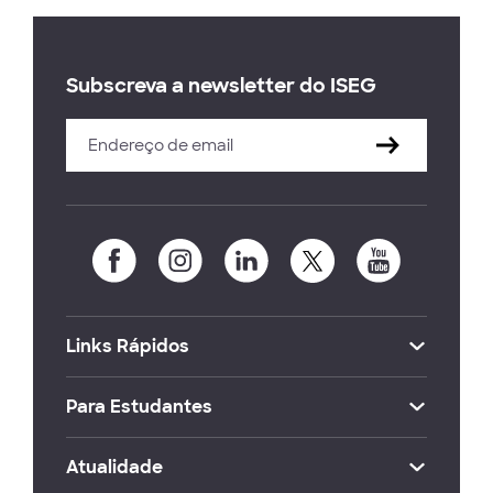
Subscreva a newsletter do ISEG
Links Rápidos
Para Estudantes
Atualidade