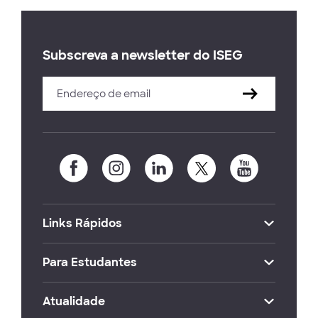
Subscreva a newsletter do ISEG
Links Rápidos
Para Estudantes
Atualidade