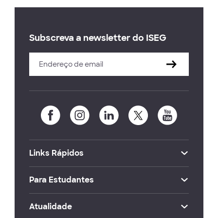
Subscreva a newsletter do ISEG
Links Rápidos
Para Estudantes
Atualidade