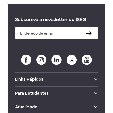
Subscreva a newsletter do ISEG
Links Rápidos
Para Estudantes
Atualidade