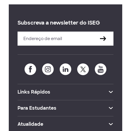
Subscreva a newsletter do ISEG
Links Rápidos
Para Estudantes
Atualidade