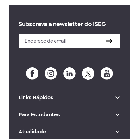
Subscreva a newsletter do ISEG
Links Rápidos
Para Estudantes
Atualidade