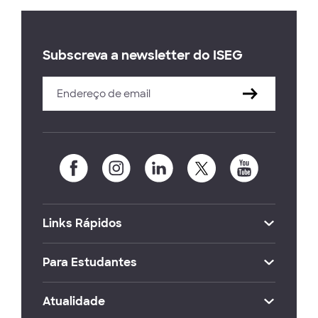
Subscreva a newsletter do ISEG
Links Rápidos
Para Estudantes
Atualidade