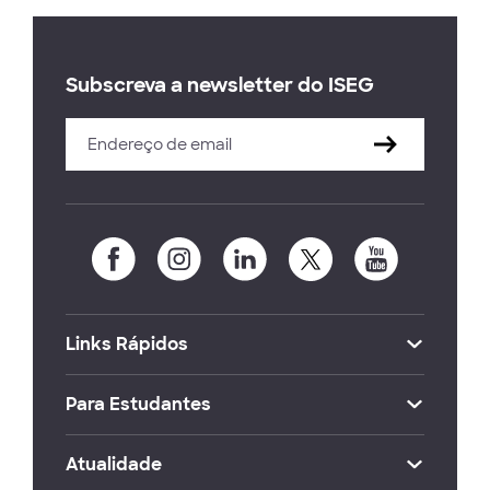
Subscreva a newsletter do ISEG
Links Rápidos
Para Estudantes
Atualidade