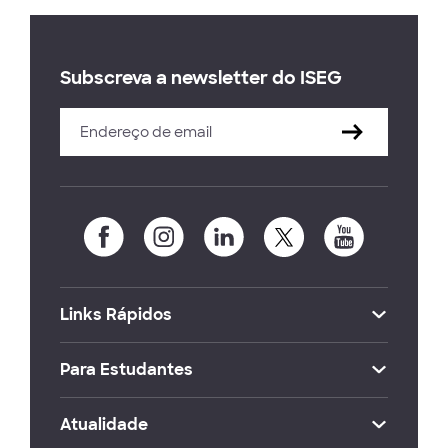
Subscreva a newsletter do ISEG
Links Rápidos
Para Estudantes
Atualidade