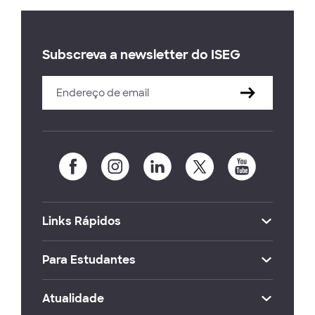
Subscreva a newsletter do ISEG
Links Rápidos
Para Estudantes
Atualidade