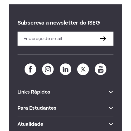
Subscreva a newsletter do ISEG
Links Rápidos
Para Estudantes
Atualidade