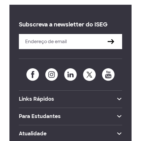
Subscreva a newsletter do ISEG
Links Rápidos
Para Estudantes
Atualidade