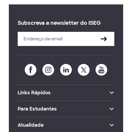
Subscreva a newsletter do ISEG
Links Rápidos
Para Estudantes
Atualidade