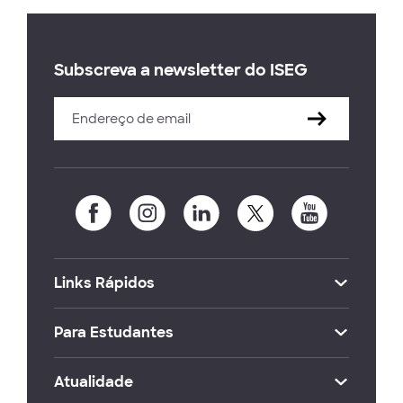
Subscreva a newsletter do ISEG
Links Rápidos
Para Estudantes
Atualidade