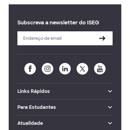
Subscreva a newsletter do ISEG
Links Rápidos
Para Estudantes
Atualidade