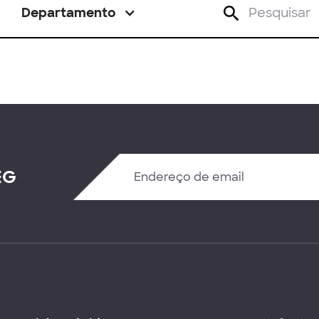
Departamento
EG