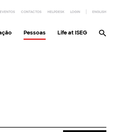
EVENTOS
CONTACTOS
HELPDESK
LOGIN
ENGLISH
gação
Pessoas
Life at ISEG