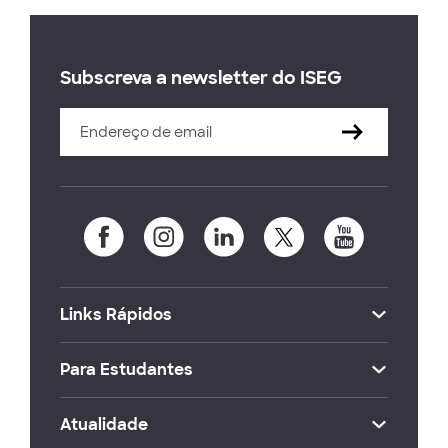
Subscreva a newsletter do ISEG
Links Rápidos
Para Estudantes
Atualidade