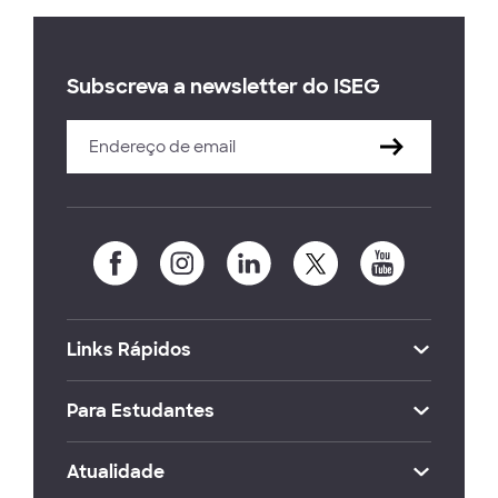
Subscreva a newsletter do ISEG
Links Rápidos
Para Estudantes
Atualidade