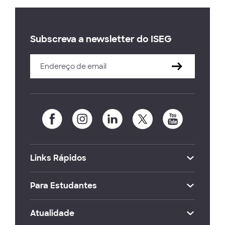
Subscreva a newsletter do ISEG
Links Rápidos
Para Estudantes
Atualidade