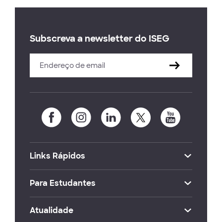
Subscreva a newsletter do ISEG
Links Rápidos
Para Estudantes
Atualidade