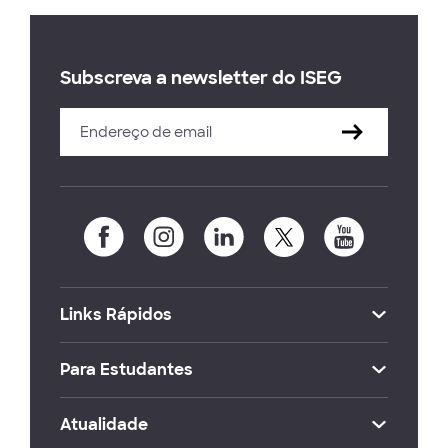
Subscreva a newsletter do ISEG
Links Rápidos
Para Estudantes
Atualidade