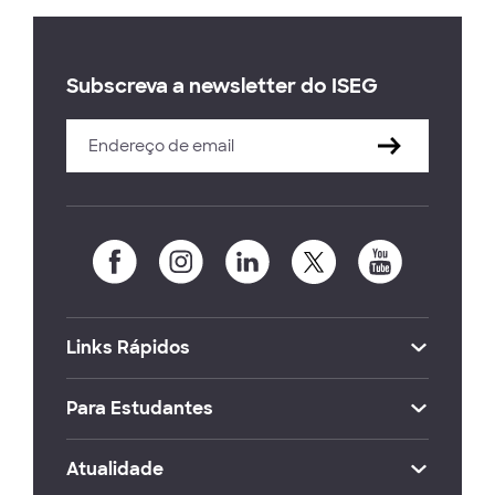
Subscreva a newsletter do ISEG
Links Rápidos
Para Estudantes
Atualidade