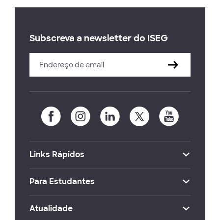
Subscreva a newsletter do ISEG
Links Rápidos
Para Estudantes
Atualidade