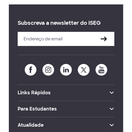
Subscreva a newsletter do ISEG
Links Rápidos
Para Estudantes
Atualidade