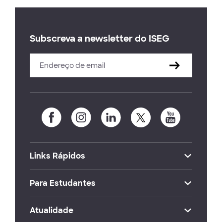
Subscreva a newsletter do ISEG
Links Rápidos
Para Estudantes
Atualidade