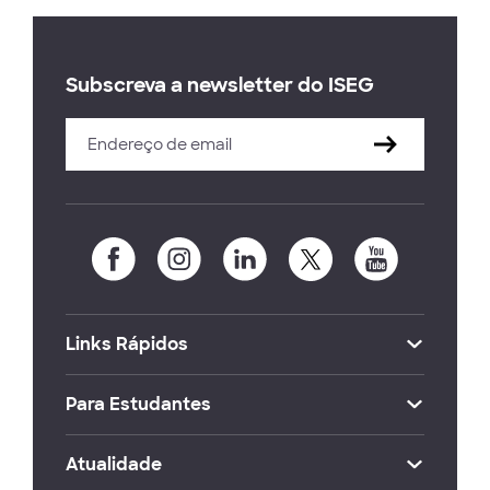
Subscreva a newsletter do ISEG
Links Rápidos
Para Estudantes
Atualidade