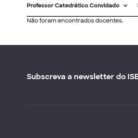
Professor Catedrático Convidado
Não foram encontrados docentes.
Subscreva a newsletter do IS