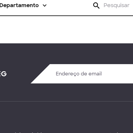
Departamento
EG