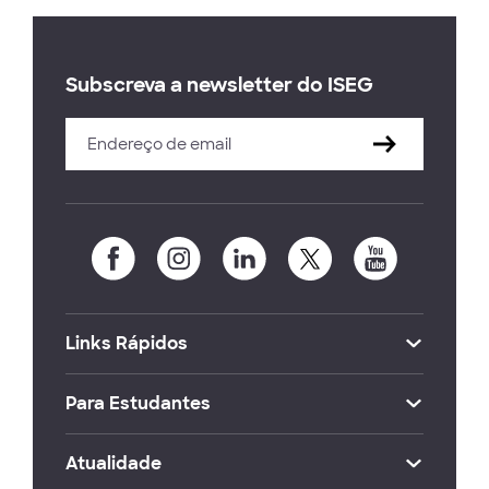
Subscreva a newsletter do ISEG
Links Rápidos
Para Estudantes
Atualidade