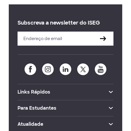
Subscreva a newsletter do ISEG
Links Rápidos
Para Estudantes
Atualidade