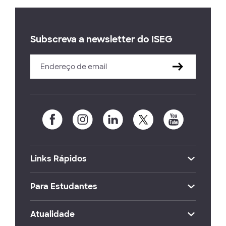
Subscreva a newsletter do ISEG
Links Rápidos
Para Estudantes
Atualidade