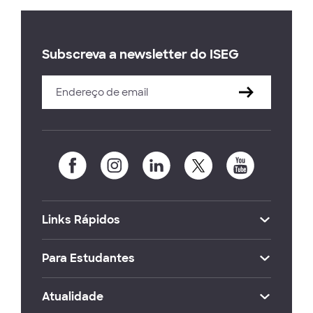
Subscreva a newsletter do ISEG
Links Rápidos
Para Estudantes
Atualidade