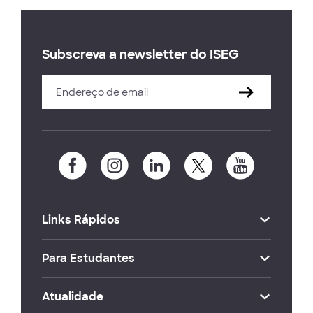
Subscreva a newsletter do ISEG
Links Rápidos
Para Estudantes
Atualidade