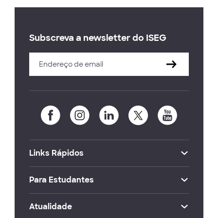
Subscreva a newsletter do ISEG
Links Rápidos
Para Estudantes
Atualidade