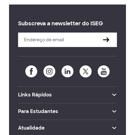
Subscreva a newsletter do ISEG
Links Rápidos
Para Estudantes
Atualidade