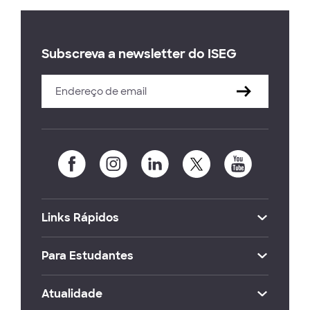
Subscreva a newsletter do ISEG
Links Rápidos
Para Estudantes
Atualidade