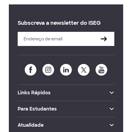
Subscreva a newsletter do ISEG
Links Rápidos
Para Estudantes
Atualidade