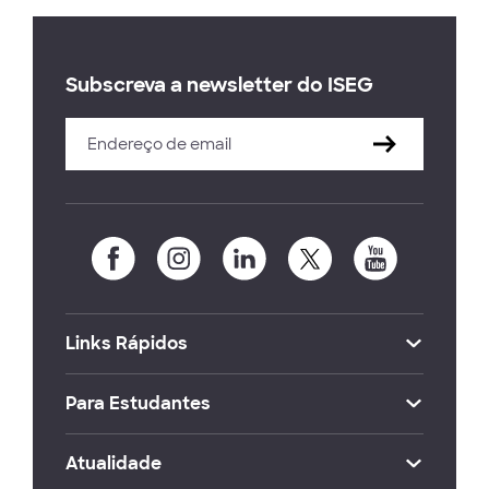
Subscreva a newsletter do ISEG
Links Rápidos
Para Estudantes
Atualidade