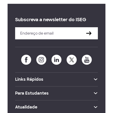
Subscreva a newsletter do ISEG
Links Rápidos
Para Estudantes
Atualidade