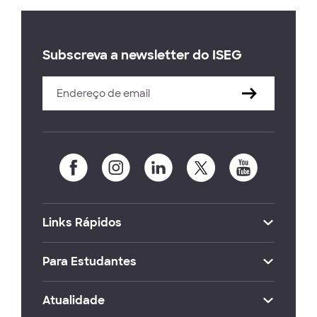
Subscreva a newsletter do ISEG
Links Rápidos
Para Estudantes
Atualidade