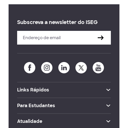
Subscreva a newsletter do ISEG
Links Rápidos
Para Estudantes
Atualidade